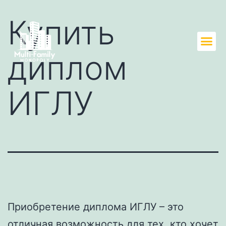
Купить
диплом
ИГЛУ
Приобретение диплома ИГЛУ – это
отличная возможность для тех, кто хочет