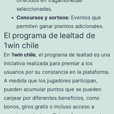
ofrecidos en tragamonedas
seleccionadas.
Concursos y sorteos:
Eventos que
permiten ganar premios adicionales.
El programa de lealtad de
1win chile
En
1win chile
, el programa de lealtad es una
iniciativa realizada para premiar a los
usuarios por su constancia en la plataforma.
A medida que los jugadores participan,
pueden acumular puntos que se pueden
canjear por diferentes beneficios, como
bonos, giros gratis o incluso acceso a