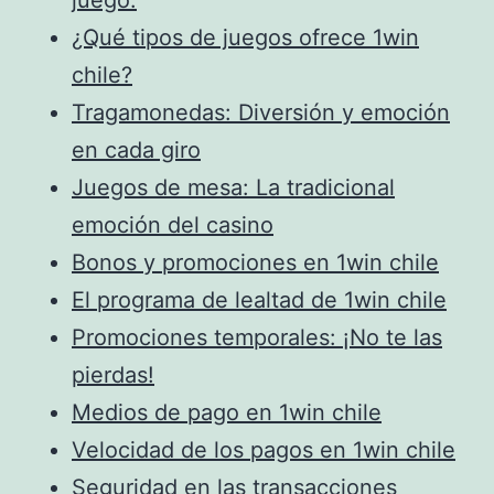
juego.
¿Qué tipos de juegos ofrece 1win
chile?
Tragamonedas: Diversión y emoción
en cada giro
Juegos de mesa: La tradicional
emoción del casino
Bonos y promociones en 1win chile
El programa de lealtad de 1win chile
Promociones temporales: ¡No te las
pierdas!
Medios de pago en 1win chile
Velocidad de los pagos en 1win chile
Seguridad en las transacciones