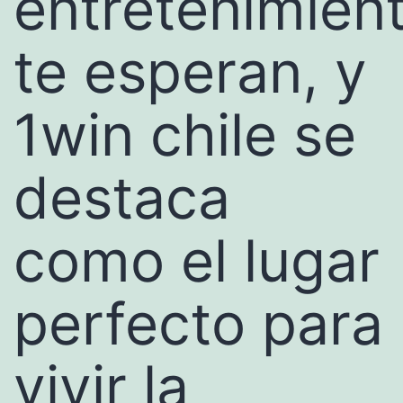
entretenimien
te esperan, y
1win chile se
destaca
como el lugar
perfecto para
vivir la