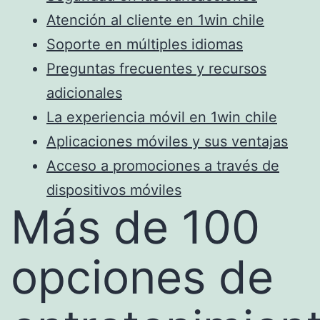
Atención al cliente en 1win chile
Soporte en múltiples idiomas
Preguntas frecuentes y recursos
adicionales
La experiencia móvil en 1win chile
Aplicaciones móviles y sus ventajas
Acceso a promociones a través de
dispositivos móviles
Más de 100
opciones de