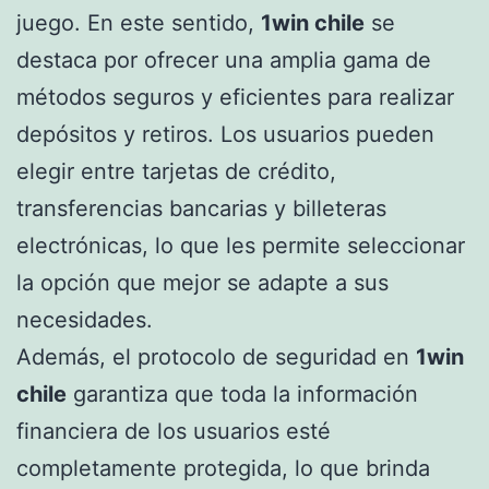
juego. En este sentido,
1win chile
se
destaca por ofrecer una amplia gama de
métodos seguros y eficientes para realizar
depósitos y retiros. Los usuarios pueden
elegir entre tarjetas de crédito,
transferencias bancarias y billeteras
electrónicas, lo que les permite seleccionar
la opción que mejor se adapte a sus
necesidades.
Además, el protocolo de seguridad en
1win
chile
garantiza que toda la información
financiera de los usuarios esté
completamente protegida, lo que brinda