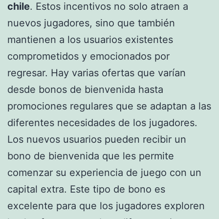
chile
. Estos incentivos no solo atraen a
nuevos jugadores, sino que también
mantienen a los usuarios existentes
comprometidos y emocionados por
regresar. Hay varias ofertas que varían
desde bonos de bienvenida hasta
promociones regulares que se adaptan a las
diferentes necesidades de los jugadores.
Los nuevos usuarios pueden recibir un
bono de bienvenida que les permite
comenzar su experiencia de juego con un
capital extra. Este tipo de bono es
excelente para que los jugadores exploren