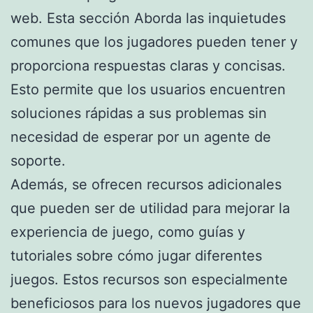
web. Esta sección Aborda las inquietudes
comunes que los jugadores pueden tener y
proporciona respuestas claras y concisas.
Esto permite que los usuarios encuentren
soluciones rápidas a sus problemas sin
necesidad de esperar por un agente de
soporte.
Además, se ofrecen recursos adicionales
que pueden ser de utilidad para mejorar la
experiencia de juego, como guías y
tutoriales sobre cómo jugar diferentes
juegos. Estos recursos son especialmente
beneficiosos para los nuevos jugadores que