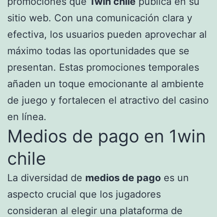
promociones que
1win chile
publica en su
sitio web. Con una comunicación clara y
efectiva, los usuarios pueden aprovechar al
máximo todas las oportunidades que se
presentan. Estas promociones temporales
añaden un toque emocionante al ambiente
de juego y fortalecen el atractivo del casino
en línea.
Medios de pago en 1win
chile
La diversidad de
medios de pago
es un
aspecto crucial que los jugadores
consideran al elegir una plataforma de