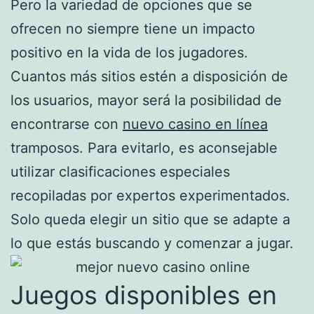
Pero la variedad de opciones que se
ofrecen no siempre tiene un impacto
positivo en la vida de los jugadores.
Cuantos más sitios estén a disposición de
los usuarios, mayor será la posibilidad de
encontrarse con
nuevo casino en línea
tramposos. Para evitarlo, es aconsejable
utilizar clasificaciones especiales
recopiladas por expertos experimentados.
Solo queda elegir un sitio que se adapte a
lo que estás buscando y comenzar a jugar.
Juegos disponibles en