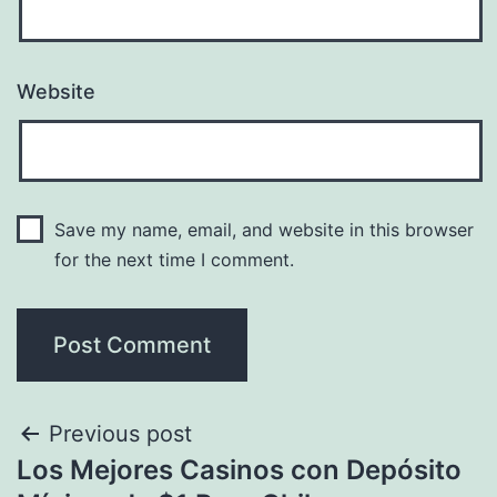
Website
Save my name, email, and website in this browser
for the next time I comment.
Previous post
Los Mejores Casinos con Depósito