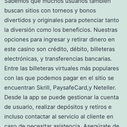
Sabemos que muchos usuarios también
buscan sitios con torneos y bonos
divertidos y originales para potenciar tanto
la diversión como los beneficios. Nuestras
opciones para ingresar y retirar dinero en
este casino son crédito, débito, billeteras
electrónicas, y transferencias bancarias.
Entre las billeteras virtuales más populares
con las que podemos pagar en el sitio se
encuentran Skrill, PaysafeCard,y Neteller.
Desde la app se puede gestionar la cuenta
de usuario, realizar depósitos y retiros e
incluso contactar al servicio al cliente en
caso de necesitar asistencia. Asegúrate de