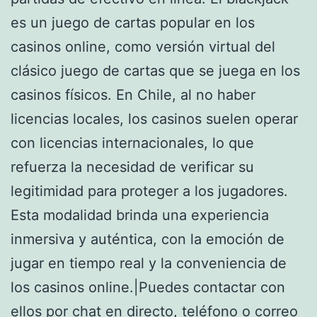
es un juego de cartas popular en los
casinos online, como versión virtual del
clásico juego de cartas que se juega en los
casinos físicos. En Chile, al no haber
licencias locales, los casinos suelen operar
con licencias internacionales, lo que
refuerza la necesidad de verificar su
legitimidad para proteger a los jugadores.
Esta modalidad brinda una experiencia
inmersiva y auténtica, con la emoción de
jugar en tiempo real y la conveniencia de
los casinos online.|Puedes contactar con
ellos por chat en directo, teléfono o correo