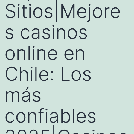
Sitios|Mejore
s casinos
online en
Chile: Los
más
confiables