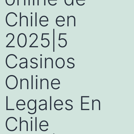
Chile en
2025|5
Casinos
Online
Legales En
Chile