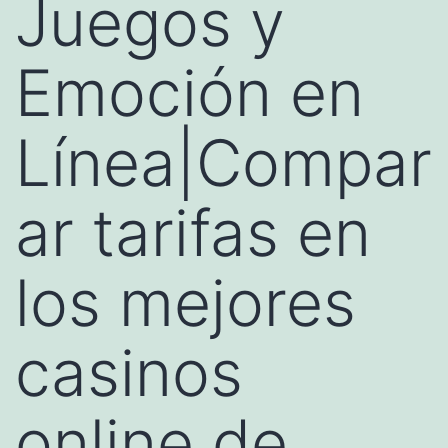
Juegos y
Emoción en
Línea|Compar
ar tarifas en
los mejores
casinos
online de