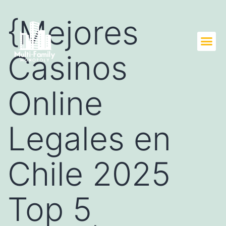
{Mejores
Casinos
Online
Legales en
Chile 2025
Top 5