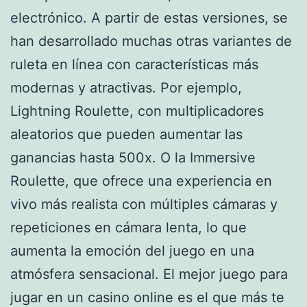
electrónico. A partir de estas versiones, se
han desarrollado muchas otras variantes de
ruleta en línea con características más
modernas y atractivas. Por ejemplo,
Lightning Roulette, con multiplicadores
aleatorios que pueden aumentar las
ganancias hasta 500x. O la Immersive
Roulette, que ofrece una experiencia en
vivo más realista con múltiples cámaras y
repeticiones en cámara lenta, lo que
aumenta la emoción del juego en una
atmósfera sensacional. El mejor juego para
jugar en un casino online es el que más te