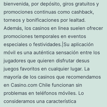
bienvenida, por depósito, giros gratuitos y
promociones continuas como cashback,
torneos y bonificaciones por lealtad.
Además, los casinos en linea suelen ofrecer
promociones temporales en eventos
especiales o festividades.|Su aplicación
móvil es una auténtica sensación entre los
jugadores que quieren disfrutar desus
juegos favoritos en cualquier lugar. La
mayoría de los casinos que recomendamos
en Casino.com Chile funcionan sin
problemas en teléfonos móviles. Lo
consideramos una característica