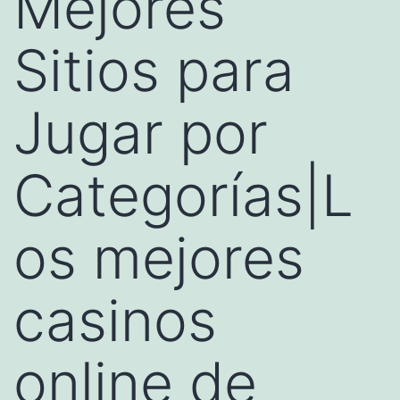
Mejores
Sitios para
Jugar por
Categorías|L
os mejores
casinos
online de