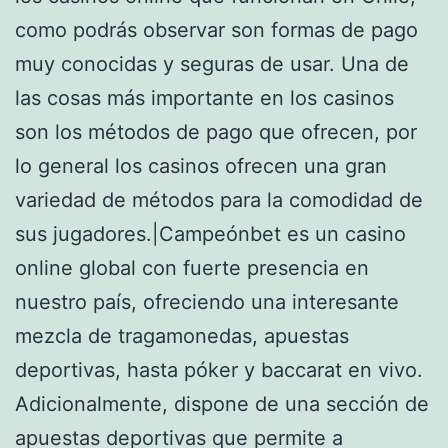
como podrás observar son formas de pago
muy conocidas y seguras de usar. Una de
las cosas más importante en los casinos
son los métodos de pago que ofrecen, por
lo general los casinos ofrecen una gran
variedad de métodos para la comodidad de
sus jugadores.|Campeónbet es un casino
online global con fuerte presencia en
nuestro país, ofreciendo una interesante
mezcla de tragamonedas, apuestas
deportivas, hasta póker y baccarat en vivo.
Adicionalmente, dispone de una sección de
apuestas deportivas que permite a