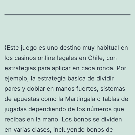
{Este juego es uno destino muy habitual en
los casinos online legales en Chile, con
estrategias para aplicar en cada ronda. Por
ejemplo, la estrategia básica de dividir
pares y doblar en manos fuertes, sistemas
de apuestas como la Martingala o tablas de
jugadas dependiendo de los números que
recibas en la mano. Los bonos se dividen
en varias clases, incluyendo bonos de