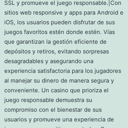
SSL y promueve el juego responsable.|Con
sitios web responsive y apps para Android e
iOS, los usuarios pueden disfrutar de sus
juegos favoritos estén donde estén. Vías
que garantizan la gestión eficiente de
depósitos y retiros, evitando sorpresas
desagradables y asegurando una
experiencia satisfactoria para los jugadores
al manejar su dinero de manera segura y
conveniente. Un casino que prioriza el
juego responsable demuestra su
compromiso con el bienestar de sus
usuarios y promueve una experiencia de