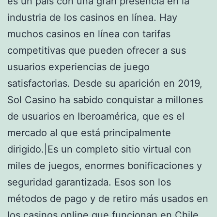
es un país con una gran presencia en la
industria de los casinos en línea. Hay
muchos casinos en línea con tarifas
competitivas que pueden ofrecer a sus
usuarios experiencias de juego
satisfactorias. Desde su aparición en 2019,
Sol Casino ha sabido conquistar a millones
de usuarios en Iberoamérica, que es el
mercado al que está principalmente
dirigido.|Es un completo sitio virtual con
miles de juegos, enormes bonificaciones y
seguridad garantizada. Esos son los
métodos de pago y de retiro más usados en
los casinos online que funcionan en Chile,