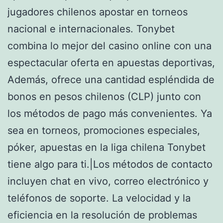
jugadores chilenos apostar en torneos
nacional e internacionales. Tonybet
combina lo mejor del casino online con una
espectacular oferta en apuestas deportivas,
Además, ofrece una cantidad espléndida de
bonos en pesos chilenos (CLP) junto con
los métodos de pago más convenientes. Ya
sea en torneos, promociones especiales,
póker, apuestas en la liga chilena Tonybet
tiene algo para ti.|Los métodos de contacto
incluyen chat en vivo, correo electrónico y
teléfonos de soporte. La velocidad y la
eficiencia en la resolución de problemas