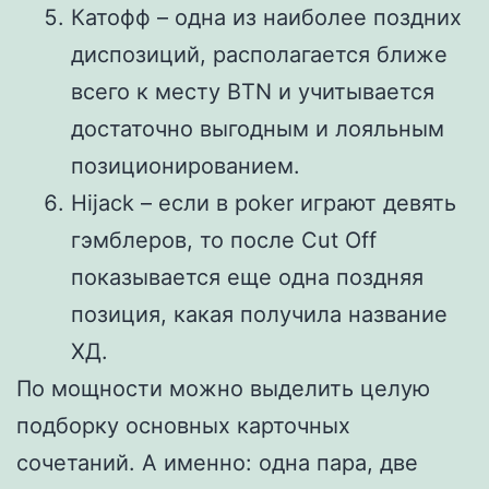
Катофф – одна из наиболее поздних
диспозиций, располагается ближе
всего к месту BTN и учитывается
достаточно выгодным и лояльным
позиционированием.
Hijack – если в poker играют девять
гэмблеров, то после Cut Off
показывается еще одна поздняя
позиция, какая получила название
ХД.
По мощности можно выделить целую
подборку основных карточных
сочетаний. А именно: одна пара, две