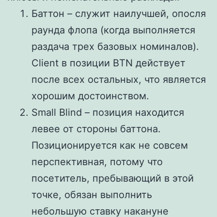
Баттон – служит наилучшей, опосля
раунда флопа (когда выполняется
раздача трех базовых номиналов).
Client в позиции BTN действует
после всех остальных, что является
хорошим достоинством.
Small Blind – позиция находится
левее от стороны баттона.
Позиционируется как не совсем
перспективная, потому что
посетитель, пребывающий в этой
точке, обязан выполнить
небольшую ставку накануне