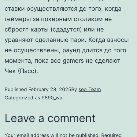
ставки осуществляются до того, когда
геймеры за покерным столиком не
сбросят карты (сдадутся) или не
уравняют сделанные пари. Когда взносы
не осуществлены, раунд длится до того
момента, пока все gamers не сделают
Чек (Пасс).
Published
February 28, 2025
By
seo Team
Categorized as
9890_wa
Leave a comment
Your email address will not be published.
Required