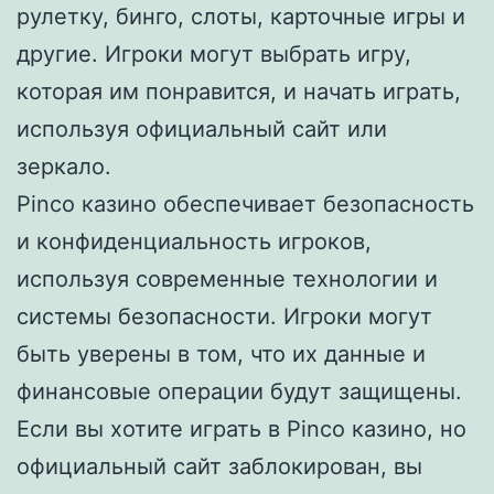
рулетку, бинго, слоты, карточные игры и
другие. Игроки могут выбрать игру,
которая им понравится, и начать играть,
используя официальный сайт или
зеркало.
Pinco казино обеспечивает безопасность
и конфиденциальность игроков,
используя современные технологии и
системы безопасности. Игроки могут
быть уверены в том, что их данные и
финансовые операции будут защищены.
Если вы хотите играть в Pinco казино, но
официальный сайт заблокирован, вы