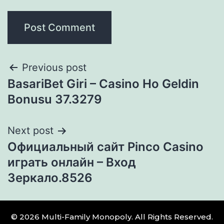
Previous post
BasariBet Giri – Casino Ho Geldin
Bonusu 37.3279
Next post
Официальный сайт Pinco Casino
играть онлайн – Вход
Зеркало.8526
© 2026 Multi-Family Monopoly. All Rights Reserved.