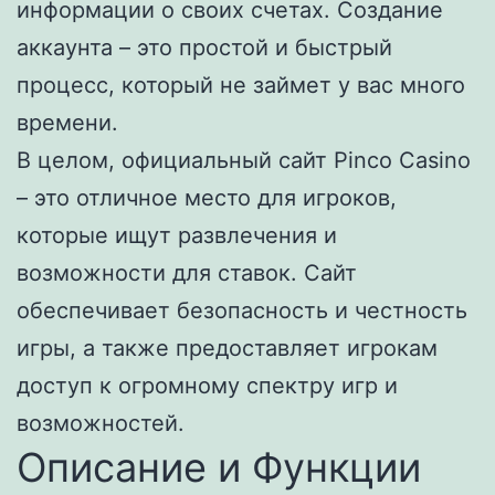
информации о своих счетах. Создание
аккаунта – это простой и быстрый
процесс, который не займет у вас много
времени.
В целом, официальный сайт Pinco Casino
– это отличное место для игроков,
которые ищут развлечения и
возможности для ставок. Сайт
обеспечивает безопасность и честность
игры, а также предоставляет игрокам
доступ к огромному спектру игр и
возможностей.
Описание и Функции