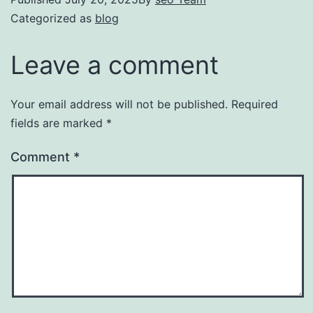
Categorized as
blog
Leave a comment
Your email address will not be published.
Required
fields are marked
*
Comment
*