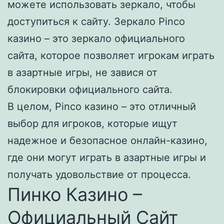
можете использовать зеркало, чтобы
доступиться к сайту. Зеркало Pinco
казино – это зеркало официального
сайта, которое позволяет игрокам играть
в азартные игры, не завися от
блокировки официального сайта.
В целом, Pinco казино – это отличный
выбор для игроков, которые ищут
надежное и безопасное онлайн-казино,
где они могут играть в азартные игры и
получать удовольствие от процесса.
Пинко Казино –
Официальный Сайт