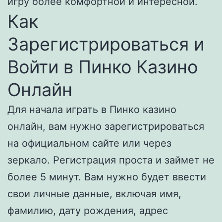
игру более комфортной и интересной.
Как
Зарегистрироваться и
Войти в Пинко Казино
Онлайн
Для начала играть в Пинко казино
онлайн, вам нужно зарегистрироваться
на официальном сайте или через
зеркало. Регистрация проста и займет не
более 5 минут. Вам нужно будет ввести
свои личные данные, включая имя,
фамилию, дату рождения, адрес