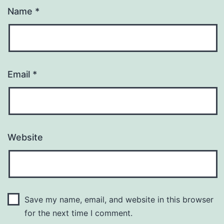
Name
*
Email
*
Website
Save my name, email, and website in this browser
for the next time I comment.