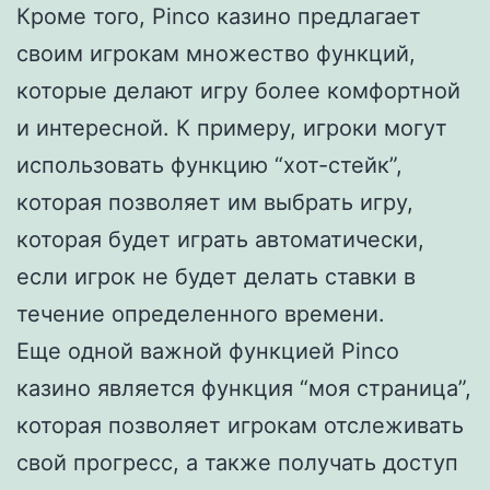
Кроме того, Pinco казино предлагает
своим игрокам множество функций,
которые делают игру более комфортной
и интересной. К примеру, игроки могут
использовать функцию “хот-стейк”,
которая позволяет им выбрать игру,
которая будет играть автоматически,
если игрок не будет делать ставки в
течение определенного времени.
Еще одной важной функцией Pinco
казино является функция “моя страница”,
которая позволяет игрокам отслеживать
свой прогресс, а также получать доступ