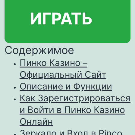
ИГРАТЬ
Содержимое
Пинко Казино –
Официальный Сайт
Описание и Функции
Как Зарегистрироваться
и Войти в Пинко Казино
Онлайн
Зеркало и Вход в Pinco