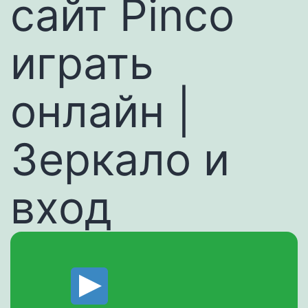
сайт Pinco
играть
онлайн |
Зеркало и
вход