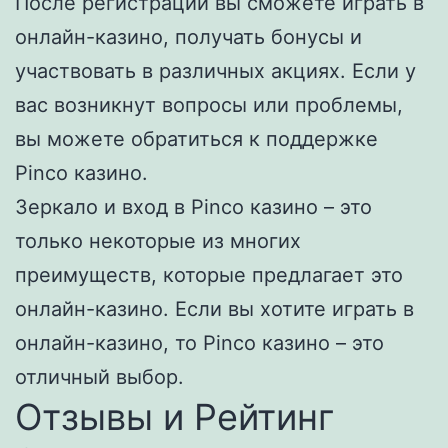
После регистрации вы сможете играть в
онлайн-казино, получать бонусы и
участвовать в различных акциях. Если у
вас возникнут вопросы или проблемы,
вы можете обратиться к поддержке
Pinco казино.
Зеркало и вход в Pinco казино – это
только некоторые из многих
преимуществ, которые предлагает это
онлайн-казино. Если вы хотите играть в
онлайн-казино, то Pinco казино – это
отличный выбор.
Отзывы и Рейтинг