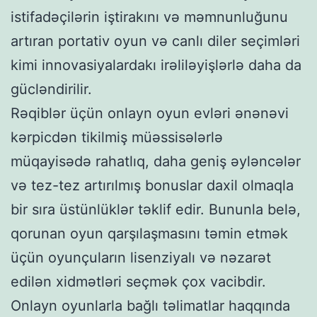
istifadəçilərin iştirakını və məmnunluğunu
artıran portativ oyun və canlı diler seçimləri
kimi innovasiyalardakı irəliləyişlərlə daha da
gücləndirilir.
Rəqiblər üçün onlayn oyun evləri ənənəvi
kərpicdən tikilmiş müəssisələrlə
müqayisədə rahatlıq, daha geniş əyləncələr
və tez-tez artırılmış bonuslar daxil olmaqla
bir sıra üstünlüklər təklif edir. Bununla belə,
qorunan oyun qarşılaşmasını təmin etmək
üçün oyunçuların lisenziyalı və nəzarət
edilən xidmətləri seçmək çox vacibdir.
Onlayn oyunlarla bağlı təlimatlar haqqında