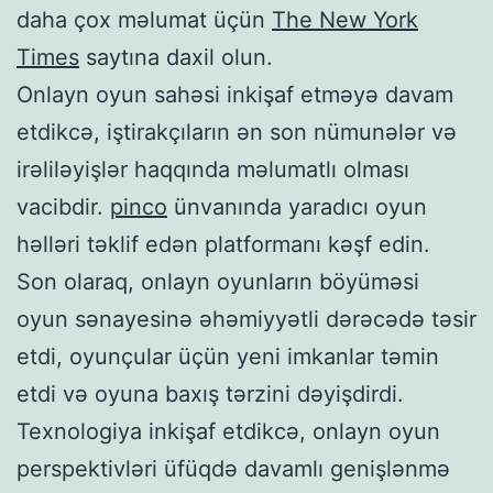
daha çox məlumat üçün
The New York
Times
saytına daxil olun.
Onlayn oyun sahəsi inkişaf etməyə davam
etdikcə, iştirakçıların ən son nümunələr və
irəliləyişlər haqqında məlumatlı olması
vacibdir.
pinco
ünvanında yaradıcı oyun
həlləri təklif edən platformanı kəşf edin.
Son olaraq, onlayn oyunların böyüməsi
oyun sənayesinə əhəmiyyətli dərəcədə təsir
etdi, oyunçular üçün yeni imkanlar təmin
etdi və oyuna baxış tərzini dəyişdirdi.
Texnologiya inkişaf etdikcə, onlayn oyun
perspektivləri üfüqdə davamlı genişlənmə