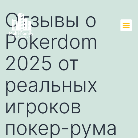
Отзывы о
Pokerdom
2025 от
реальных
игроков
покер-рума