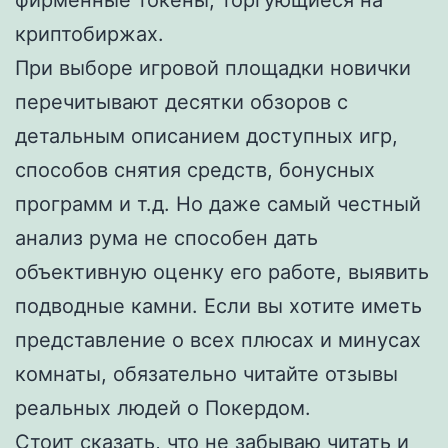
фирменные токены, торгующиеся на
криптобиржах.
При выборе игровой площадки новички
перечитывают десятки обзоров с
детальным описанием доступных игр,
способов снятия средств, бонусных
программ и т.д. Но даже самый честный
анализ рума не способен дать
объективную оценку его работе, выявить
подводные камни. Если вы хотите иметь
представление о всех плюсах и минусах
комнаты, обязательно читайте отзывы
реальных людей о Покердом.
Стоит сказать, что не забываю читать и