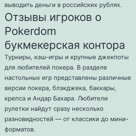
выводить деньги в российских рублях.
Отзывы игроков о
Pokerdom
букмекерская контора
Турниры, кэш-игры и крупные джекпоты
для любителей покера. В разделе
настольных игр представлены различные
версии покера, блэкджека, баккары,
крепса и Андар Бахара. Любители
рулетки найдут сразу несколько
разновидностей — от классики до мини-
форматов.