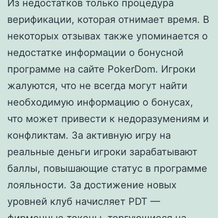
Из недостатков только процедура
верификации, которая отнимает время. В
некоторых отзывах также упоминается о
недостатке информации о бонусной
программе на сайте PokerDom. Игроки
жалуются, что не всегда могут найти
необходимую информацию о бонусах,
что может привести к недоразумениям и
конфликтам. За активную игру на
реальные деньги игроки зарабатывают
баллы, повышающие статус в программе
лояльности. За достижение новых
уровней клуб начисляет PDT —