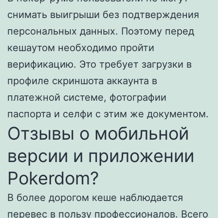
снимать выигрыши без подтверждения
персональных данных. Поэтому перед
кешаутом необходимо пройти
верификацию. Это требует загрузки в
профиле скриншота аккаунта в
платежной системе, фотографии
паспорта и селфи с этим же документом.
Отзывы о мобильной
версии и приложении
Pokerdom?
В более дорогом кеше наблюдается
перевес в пользу профессионалов. Всего