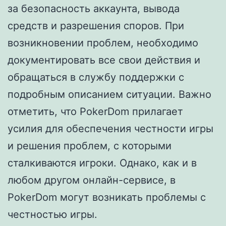
за безопасность аккаунта, вывода
средств и разрешения споров. При
возникновении проблем, необходимо
документировать все свои действия и
обращаться в службу поддержки с
подробным описанием ситуации. Важно
отметить, что PokerDom прилагает
усилия для обеспечения честности игры
и решения проблем, с которыми
сталкиваются игроки. Однако, как и в
любом другом онлайн-сервисе, в
PokerDom могут возникать проблемы с
честностью игры.