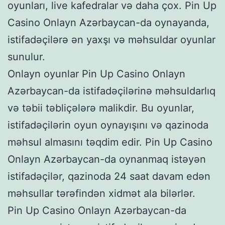
oyunları, live kafedralar və daha çox. Pin Up
Casino Onlayn Azərbaycan-da oynayanda,
istifadəçilərə ən yaxşı və məhsuldar oyunlar
sunulur.
Onlayn oyunlar Pin Up Casino Onlayn
Azərbaycan-da istifadəçilərinə məhsuldarlıq
və təbii təbliçələrə malikdir. Bu oyunlar,
istifadəçilərin oyun oynayışını və qazinoda
məhsul almasını təqdim edir. Pin Up Casino
Onlayn Azərbaycan-da oynanmaq istəyən
istifadəçilər, qazinoda 24 saat davam edən
məhsullar tərəfindən xidmət ala bilərlər.
Pin Up Casino Onlayn Azərbaycan-da