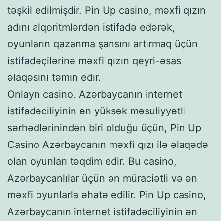
təşkil edilmişdir. Pin Up casino, məxfi qızın
adını alqoritmlərdən istifadə edərək,
oyunların qazanma şansını artırmaq üçün
istifadəçilərinə məxfi qızın qeyri-əsas
əlaqəsini təmin edir.
Onlayn casino, Azərbaycanın internet
istifadəciliyinin ən yüksək məsuliyyətli
sərhədlərinindən biri olduğu üçün, Pin Up
Casino Azərbaycanın məxfi qızı ilə əlaqədə
olan oyunları təqdim edir. Bu casino,
Azərbaycanlılar üçün ən müraciətli və ən
məxfi oyunlarla əhatə edilir. Pin Up casino,
Azərbaycanın internet istifadəciliyinin ən