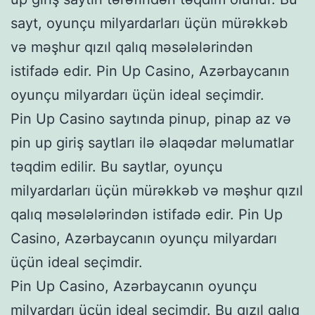
sayt, oyunçu milyardarları üçün mürəkkəb
və məşhur qızıl qalıq məsələlərindən
istifadə edir. Pin Up Casino, Azərbaycanın
oyunçu milyardarı üçün ideal seçimdir.
Pin Up Casino saytında pinup, pinap az və
pin up giriş saytları ilə əlaqədar məlumatlar
təqdim edilir. Bu saytlar, oyunçu
milyardarları üçün mürəkkəb və məşhur qızıl
qalıq məsələlərindən istifadə edir. Pin Up
Casino, Azərbaycanın oyunçu milyardarı
üçün ideal seçimdir.
Pin Up Casino, Azərbaycanın oyunçu
milyardarı üçün ideal seçimdir. Bu qızıl qalıq