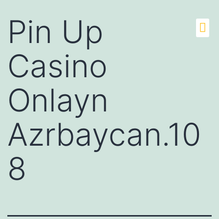
Pin Up
Casino
Onlayn
Azrbaycan.10
8