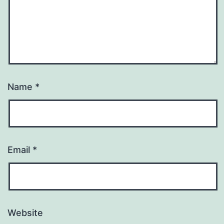
Name
*
Email
*
Website