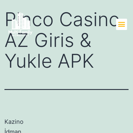
Pinco Casino
AZ Giris &
Yukle APK
Kazino
İdman