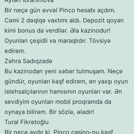
Aytən İbrahimova
Bir neçə gün əvvəl Pinco hesabı açdım.
Cəmi 2 dəqiqə vaxtımı aldı. Depozit qoyan
kimi bonus da verdilər. Əla kazinodur!
Oyunları çeşidli və maraqlıdır. Tövsiyə
edirəm.
Zəhra Sadıqzadə
Bu kazinodan yeni xəbər tutmuşam. Neçə
gündür, oyunları kəşf edirəm, ən yaxşı oyun
istehsalçılarının hamısının oyunları var. Ən
sevdiyim oyunları mobil proqramda da
oynaya bilirəm. Bir sözlə, əladır!
Tural Fikrətoğlu
Bir neçə aydır ki, Pinco casino-nu kəşf