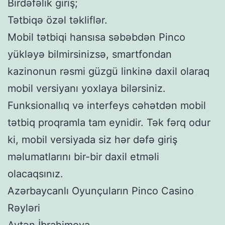
Birdəfəlik giriş;
Tətbiqə özəl təkliflər.
Mobil tətbiqi hansısa səbəbdən Pinco
yükləyə bilmirsinizsə, smartfondan
kazinonun rəsmi güzgü linkinə daxil olaraq
mobil versiyanı yoxlaya bilərsiniz.
Funksionallıq və interfeys cəhətdən mobil
tətbiq proqramla tam eynidir. Tək fərq odur
ki, mobil versiyada siz hər dəfə giriş
məlumatlarını bir-bir daxil etməli
olacaqsınız.
Azərbaycanlı Oyunçuların Pinco Casino
Rəyləri