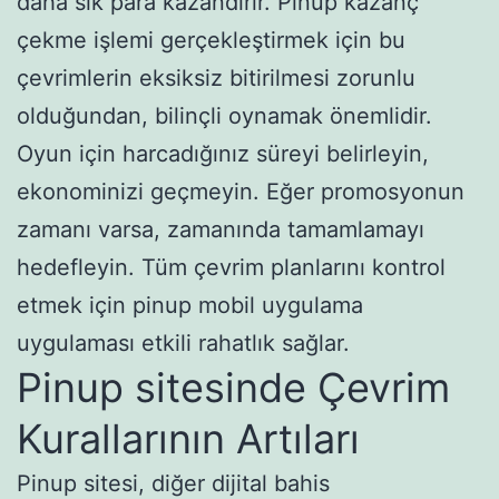
daha sık para kazandırır. Pinup kazanç
çekme işlemi gerçekleştirmek için bu
çevrimlerin eksiksiz bitirilmesi zorunlu
olduğundan, bilinçli oynamak önemlidir.
Oyun için harcadığınız süreyi belirleyin,
ekonominizi geçmeyin. Eğer promosyonun
zamanı varsa, zamanında tamamlamayı
hedefleyin. Tüm çevrim planlarını kontrol
etmek için pinup mobil uygulama
uygulaması etkili rahatlık sağlar.
Pinup sitesinde Çevrim
Kurallarının Artıları
Pinup sitesi, diğer dijital bahis