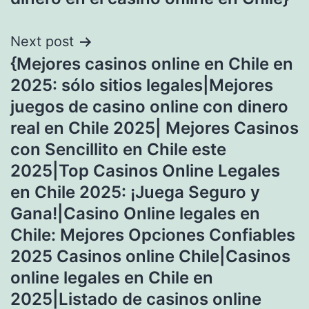
Next post
{Mejores casinos online en Chile en
2025: sólo sitios legales|Mejores
juegos de casino online con dinero
real en Chile 2025|️ Mejores Casinos
con Sencillito en Chile este
2025|Top Casinos Online Legales
en Chile 2025: ¡Juega Seguro y
Gana!|Casino Online legales en
Chile: Mejores Opciones Confiables
2025 Casinos online Chile|Casinos
online legales en Chile en
2025|Listado de casinos online