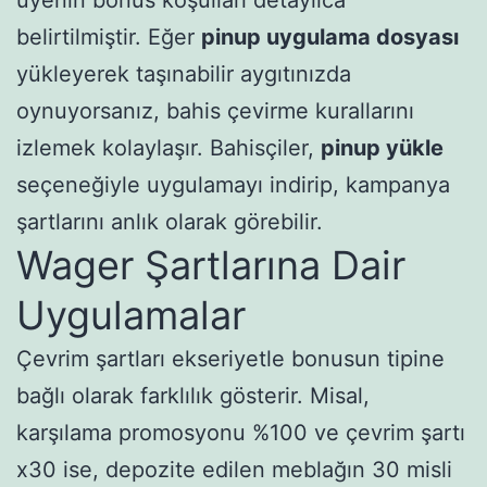
üyenin bonus koşulları detaylıca
belirtilmiştir. Eğer
pinup uygulama dosyası
yükleyerek taşınabilir aygıtınızda
oynuyorsanız, bahis çevirme kurallarını
izlemek kolaylaşır. Bahisçiler,
pinup yükle
seçeneğiyle uygulamayı indirip, kampanya
şartlarını anlık olarak görebilir.
Wager Şartlarına Dair
Uygulamalar
Çevrim şartları ekseriyetle bonusun tipine
bağlı olarak farklılık gösterir. Misal,
karşılama promosyonu %100 ve çevrim şartı
x30 ise, depozite edilen meblağın 30 misli