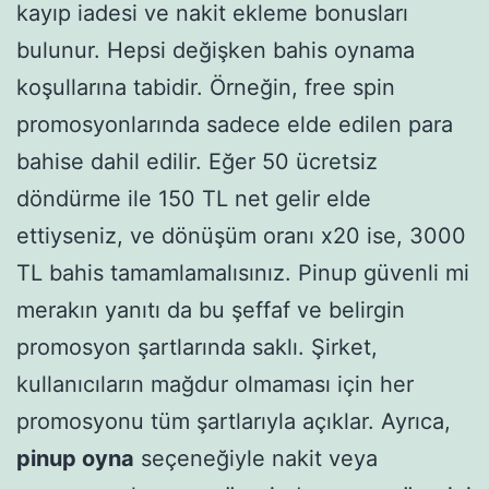
kayıp iadesi ve nakit ekleme bonusları
bulunur. Hepsi değişken bahis oynama
koşullarına tabidir. Örneğin, free spin
promosyonlarında sadece elde edilen para
bahise dahil edilir. Eğer 50 ücretsiz
döndürme ile 150 TL net gelir elde
ettiyseniz, ve dönüşüm oranı x20 ise, 3000
TL bahis tamamlamalısınız. Pinup güvenli mi
merakın yanıtı da bu şeffaf ve belirgin
promosyon şartlarında saklı. Şirket,
kullanıcıların mağdur olmaması için her
promosyonu tüm şartlarıyla açıklar. Ayrıca,
pinup oyna
seçeneğiyle nakit veya