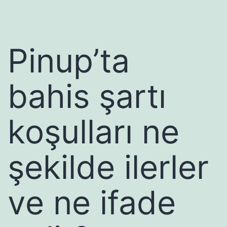
Pinup’ta
bahis şartı
koşulları ne
şekilde ilerler
ve ne ifade