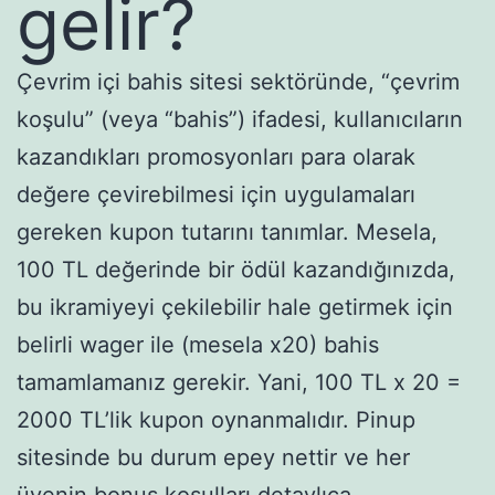
gelir?
Çevrim içi bahis sitesi sektöründe, “çevrim
koşulu” (veya “bahis”) ifadesi, kullanıcıların
kazandıkları promosyonları para olarak
değere çevirebilmesi için uygulamaları
gereken kupon tutarını tanımlar. Mesela,
100 TL değerinde bir ödül kazandığınızda,
bu ikramiyeyi çekilebilir hale getirmek için
belirli wager ile (mesela x20) bahis
tamamlamanız gerekir. Yani, 100 TL x 20 =
2000 TL’lik kupon oynanmalıdır. Pinup
sitesinde bu durum epey nettir ve her