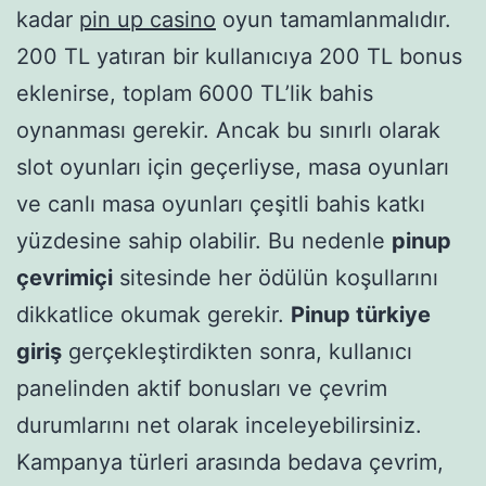
kadar
pin up casino
oyun tamamlanmalıdır.
200 TL yatıran bir kullanıcıya 200 TL bonus
eklenirse, toplam 6000 TL’lik bahis
oynanması gerekir. Ancak bu sınırlı olarak
slot oyunları için geçerliyse, masa oyunları
ve canlı masa oyunları çeşitli bahis katkı
yüzdesine sahip olabilir. Bu nedenle
pinup
çevrimiçi
sitesinde her ödülün koşullarını
dikkatlice okumak gerekir.
Pinup türkiye
giriş
gerçekleştirdikten sonra, kullanıcı
panelinden aktif bonusları ve çevrim
durumlarını net olarak inceleyebilirsiniz.
Kampanya türleri arasında bedava çevrim,