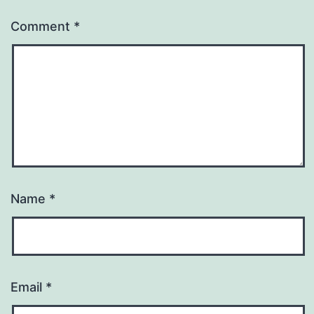
Comment
*
Name
*
Email
*