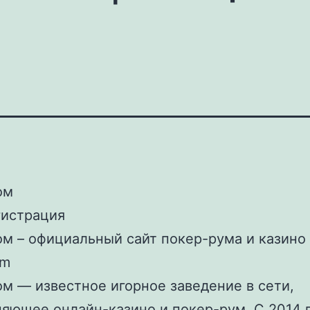
ом
гистрация
м – официальный сайт покер-рума и казино
om
м — известное игорное заведение в сети,
яющее онлайн-казино и покер-рум. С 2014 