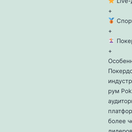
Live
+
Спор
+
Поке
+
Особенн
Покердо
индустр
рум Pok
аудитор
платфор
более ч
лидеров