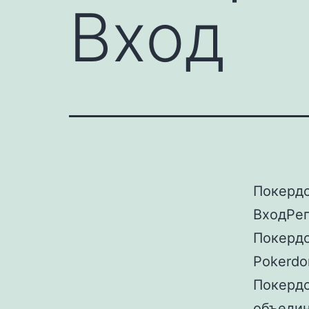
Вход
Покерд
ВходРе
Покердо
Pokerd
Покердо
объедин