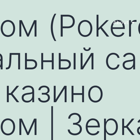
ом (Poker
About
льный са
 казино
ом | Зерк