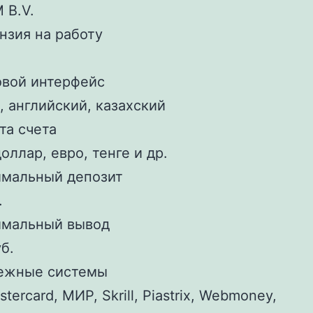
 B.V.
зия на работу
вой интерфейс
, английский, казахский
а счета
оллар, евро, тенге и др.
мальный депозит
.
мальный вывод
б.
ежные системы
stercard, МИР, Skrill, Piastrix, Webmoney,