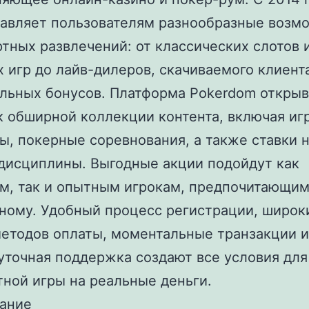
авляет пользователям разнообразные возм
ртных развлечений: от классических слотов 
 игр до лайв-дилеров, скачиваемого клиент
льных бонусов. Платформа Pokerdom откры
к обширной коллекции контента, включая иг
ы, покерные соревнования, а также ставки н
дисциплины. Выгодные акции подойдут как
м, так и опытным игрокам, предпочитающим
ному. Удобный процесс регистрации, широк
етодов оплаты, моментальные транзакции и
уточная поддержка создают все условия для
ной игры на реальные деньги.
ание