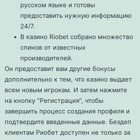
русском языке и готовы
предоставить нужную информацию
24/7.
В казино Riobet собрано множество
спинов от известных
производителей.
Он предоставит вам другие бонусы
дополнительно к тем, что казино выдает
всем новым игрокам. И затем нажмите
на кнопку “Регистрация”, чтобы
завершить процесс создания профиля и
подтвердите введенные данные. Бездеп
клиентам Риобет доступен не только за