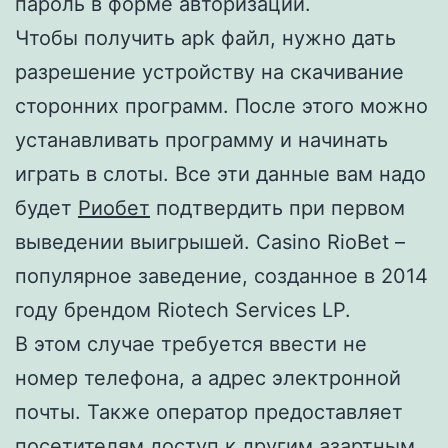
пароль в форме авторизации.
Чтобы получить apk файл, нужно дать
разрешение устройству на скачивание
сторонних программ. После этого можно
устанавливать программу и начинать
играть в слоты. Все эти данные вам надо
будет
Риобет
подтвердить при первом
выведении выигрышей. Casino RioBet –
популярное заведение, созданное в 2014
году брендом Riotech Services LP.
В этом случае требуется ввести не
номер телефона, а адрес электронной
почты. Также оператор предоставляет
посетителям доступ к другим азартным