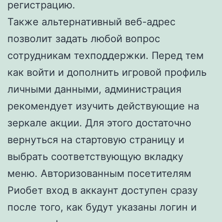
регистрацию.
Также альтернативный веб-адрес
позволит задать любой вопрос
сотрудникам техподдержки. Перед тем
как войти и дополнить игровой профиль
личными данными, администрация
рекомендует изучить действующие на
зеркале акции. Для этого достаточно
вернуться на стартовую страницу и
выбрать соответствующую вкладку
меню. Авторизованным посетителям
Риобет вход в аккаунт доступен сразу
после того, как будут указаны логин и