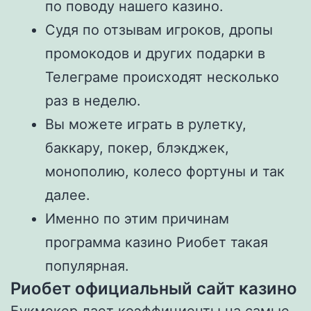
по поводу нашего казино.
Судя по отзывам игроков, дропы
промокодов и других подарки в
Телеграме происходят несколько
раз в неделю.
Вы можете играть в рулетку,
баккару, покер, блэкджек,
монополию, колесо фортуны и так
далее.
Именно по этим причинам
программа казино Риобет такая
популярная.
Риобет официальный сайт казино