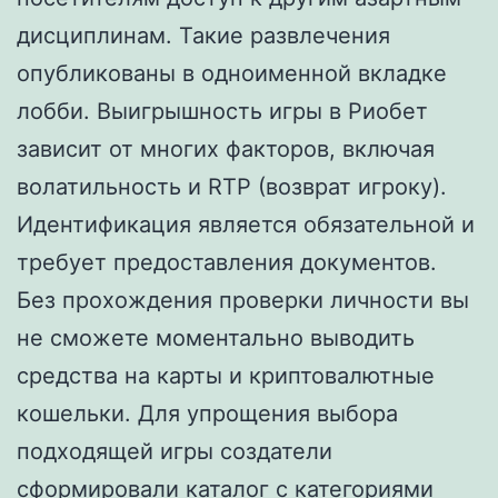
дисциплинам. Такие развлечения
опубликованы в одноименной вкладке
лобби. Выигрышность игры в Риобет
зависит от многих факторов, включая
волатильность и RTP (возврат игроку).
Идентификация является обязательной и
требует предоставления документов.
Без прохождения проверки личности вы
не сможете моментально выводить
средства на карты и криптовалютные
кошельки. Для упрощения выбора
подходящей игры создатели
сформировали каталог с категориями