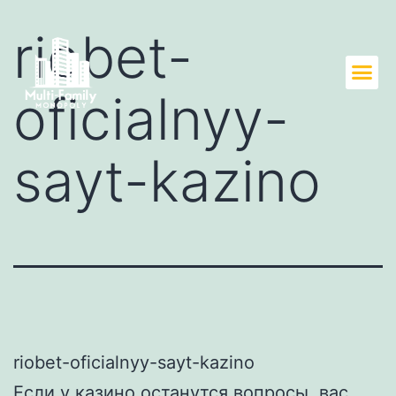
riobet-
oficialnyy-
sayt-kazino
riobet-oficialnyy-sayt-kazino
Если у казино останутся вопросы, вас