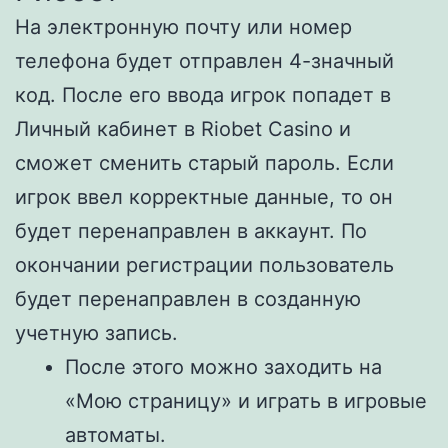
На электронную почту или номер
телефона будет отправлен 4-значный
код. После его ввода игрок попадет в
Личный кабинет в Riobet Casino и
сможет сменить старый пароль. Если
игрок ввел корректные данные, то он
будет перенаправлен в аккаунт. По
окончании регистрации пользователь
будет перенаправлен в созданную
учетную запись.
После этого можно заходить на
«Мою страницу» и играть в игровые
автоматы.