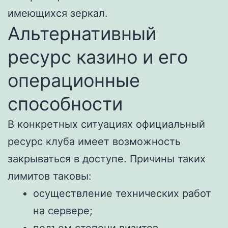
имеющихся зеркал.
Альтернативный
ресурс казино и его
операционные
способности
В конкретных ситуациях официальный
ресурс клуба имеет возможность
закрываться в доступе. Причины таких
лимитов таковы:
осуществление технических работ
на сервере;