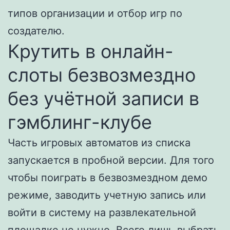
типов организации и отбор игр по
создателю.
Крутить в онлайн-
слоты безвозмездно
без учётной записи в
гэмблинг-клубе
Часть игровых автоматов из списка
запускается в пробной версии. Для того
чтобы поиграть в безвозмездном демо
режиме, заводить учетную запись или
войти в систему на развлекательной