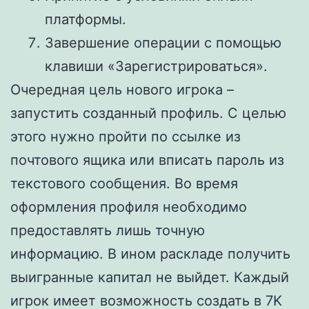
платформы.
Завершение операции с помощью
клавиши «Зарегистрироваться».
Очередная цель нового игрока –
запустить созданный профиль. С целью
этого нужно пройти по ссылке из
почтового ящика или вписать пароль из
текстового сообщения. Во время
оформления профиля необходимо
предоставлять лишь точную
информацию. В ином раскладе получить
выигранные капитал не выйдет. Каждый
игрок имеет возможность создать в 7K