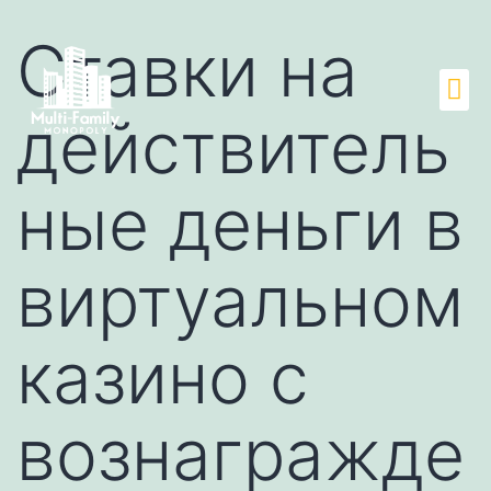
Ставки на
действитель
ные деньги в
виртуальном
казино с
вознагражде