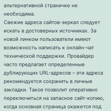
альтернативной страничке не
необходима.
Свежие адреса сайтов-зеркал следует
искать в достоверных источниках. За
новой линком пользователи имеют
возможность написать к онлайн-чат
технической поддержки. Провайдер
часто предлагает определенные
дублирующих URL-адресов – эти адреса
рекомендуется сохранить в личные
закладки. Такое позволит оперативно
переключиться на запасное сайт-копию,
когда основная страница окажется под