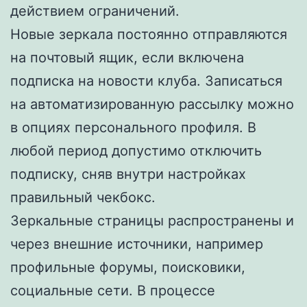
действием ограничений.
Новые зеркала постоянно отправляются
на почтовый ящик, если включена
подписка на новости клуба. Записаться
на автоматизированную рассылку можно
в опциях персонального профиля. В
любой период допустимо отключить
подписку, сняв внутри настройках
правильный чекбокс.
Зеркальные страницы распространены и
через внешние источники, например
профильные форумы, поисковики,
социальные сети. В процессе