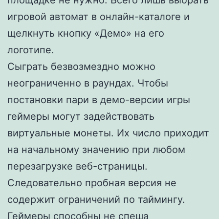
площадке не нужно. Всего лишь выбрать
игровой автомат в онлайн-каталоге и
щелкнуть кнопку «Демо» на его
логотипе.
Сыграть безвозмездно можно
неограниченно в раундах. Чтобы
постановки пари в демо-версии игры
геймеры могут задействовать
виртуальные монеты. Их число приходит
на начальному значению при любом
перезагрузке веб-страницы.
Следовательно пробная версия не
содержит ограничений по таймингу.
Геймеры способны не спеша