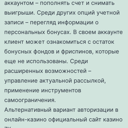
аккаунтом – пополнять счет и снимать
выигрыши. Среди других опций учетной
записи – перегляд информации о
персональных бонусах. В своем аккаунте
клиент может ознакомиться с остаток
бонусных фондов и фриспинов, которые
еще не использованы. Среди
расширенных возможностей –
управление актуальной рассылкой,
применение инструментов
самоограничения.
Альтернативный вариант авторизации в
онлайн-казино официальный сайт казино