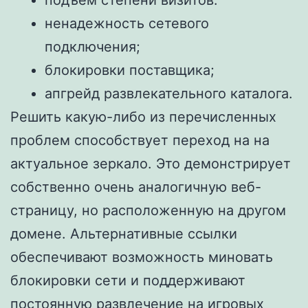
подъем степени визитов.
ненадежность сетевого
подключения;
блокировки поставщика;
апгрейд развлекательного каталога.
Решить какую-либо из перечисленных
проблем способствует переход на на
актуальное зеркало. Это демонстрирует
собственно очень аналогичную веб-
страницу, но расположенную на другом
домене. Альтернативные ссылки
обеспечивают возможность миновать
блокировки сети и поддерживают
постоянную развлечение на игровых