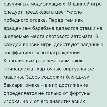
различных модификациях. В данной игре
следует предсказать цвет/число
победного отсека. Перед тем как
вращением барабана делаются ставки на
желаемые места слотового автомата. В
каждой версии игры действуют заданные
коэффициенты вознаграждений.
К табличным развлечениям также
принадлежат карточные виртуальные
машины. Здесь содержит блэкджэк,
баккара, омаха – в них достижение
определяется не только от фортуны
игрока, но и от его аналитических