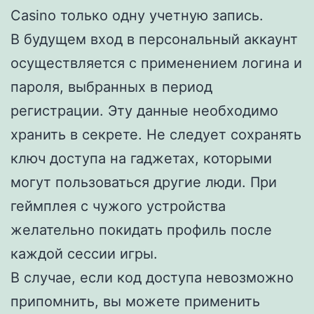
Casino только одну учетную запись.
В будущем вход в персональный аккаунт
осуществляется с применением логина и
пароля, выбранных в период
регистрации. Эту данные необходимо
хранить в секрете. Не следует сохранять
ключ доступа на гаджетах, которыми
могут пользоваться другие люди. При
геймплея с чужого устройства
желательно покидать профиль после
каждой сессии игры.
В случае, если код доступа невозможно
припомнить, вы можете применить