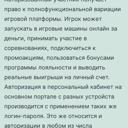
право к полнофункциональной вариации
игровой платформы. Игрок может
запускать в игровые машины онлайн за
деньги, принимать участие в
соревнованиях, подключиться к
промоакциям, пользоваться бонусами
программы лояльности и выводить
реальные выигрыши на личный счет.
Авторизация в персональный кабинет на
основном портале с разных устройств
производится с применением таких же
логин-пароля. Это же относится и
авторизации в любом из числа