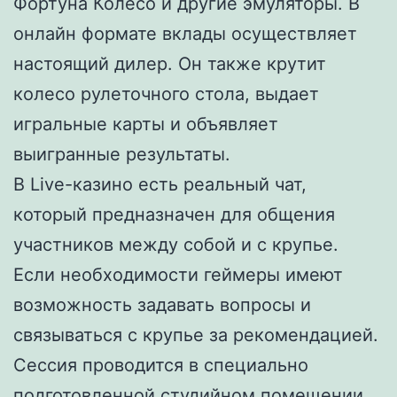
Фортуна Колесо и другие эмуляторы. В
онлайн формате вклады осуществляет
настоящий дилер. Он также крутит
колесо рулеточного стола, выдает
игральные карты и объявляет
выигранные результаты.
В Live-казино есть реальный чат,
который предназначен для общения
участников между собой и с крупье.
Если необходимости геймеры имеют
возможность задавать вопросы и
связываться с крупье за рекомендацией.
Сессия проводится в специально
подготовленной студийном помещении,