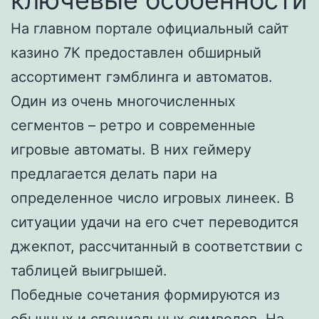
ключевые особенности
На главном портале официальный сайт
казино 7К предоставлен обширный
ассортимент гэмблинга и автоматов.
Один из очень многочисленных
сегментов – ретро и современные
игровые автоматы. В них геймеру
предлагается делать пари на
определенное число игровых линеек. В
ситуации удачи на его счет переводится
джекпот, рассчитанный в соответствии с
таблицей выигрышей.
Победные сочетания формируются из