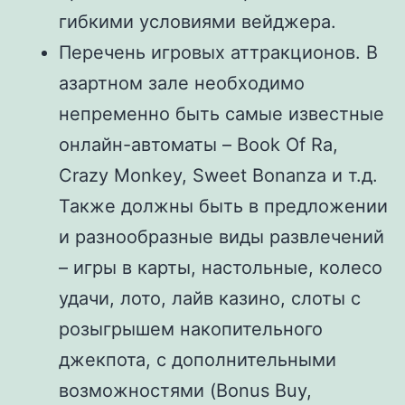
гибкими условиями вейджера.
Перечень игровых аттракционов. В
азартном зале необходимо
непременно быть самые известные
онлайн-автоматы – Book Of Ra,
Crazy Monkey, Sweet Bonanza и т.д.
Также должны быть в предложении
и разнообразные виды развлечений
– игры в карты, настольные, колесо
удачи, лото, лайв казино, слоты с
розыгрышем накопительного
джекпота, с дополнительными
возможностями (Bonus Buy,