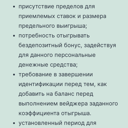
присутствие пределов для
приемлемых ставок и размера
предельного выигрыша;
потребность отыгрывать
бездепозитный бонус, задействуя
для данного персональные
денежные средства;
требование в завершении
идентификации перед тем, как
добавить на баланс перед
выполнением вейджера заданного
коэффициента отыгрыша.
установленный период для