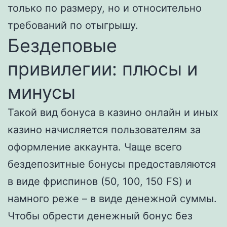
только по размеру, но и относительно
требований по отыгрышу.
Бездеповые
привилегии: плюсы и
минусы
Такой вид бонуса в казино онлайн и иных
казино начисляется пользователям за
оформление аккаунта. Чаще всего
бездепозитные бонусы предоставляются
в виде фриспинов (50, 100, 150 FS) и
намного реже – в виде денежной суммы.
Чтобы обрести денежный бонус без