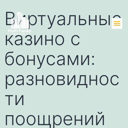
Виртуальные
казино с
бонусами:
разновиднос
ти
поощрений