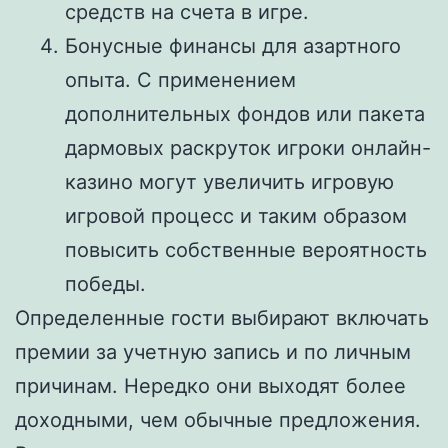
средств на счета в игре.
Бонусные финансы для азартного
опыта. С применением
дополнительных фондов или пакета
дармовых раскруток игроки онлайн-
казино могут увеличить игровую
игровой процесс и таким образом
повысить собственные вероятность
победы.
Определенные гости выбирают включать
премии за учетную запись и по личным
причинам. Нередко они выходят более
доходными, чем обычные предложения.