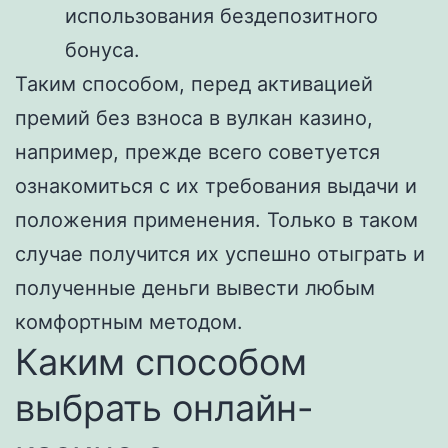
использования бездепозитного
бонуса.
Таким способом, перед активацией
премий без взноса в вулкан казино,
например, прежде всего советуется
ознакомиться с их требования выдачи и
положения применения. Только в таком
случае получится их успешно отыграть и
полученные деньги вывести любым
комфортным методом.
Каким способом
выбрать онлайн-