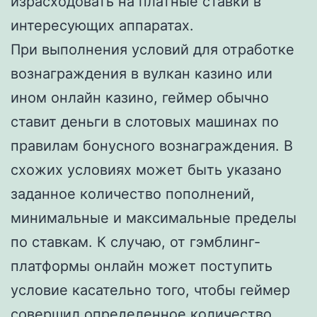
израсходовать на платные ставки в
интересующих аппаратах.
При выполнения условий для отработке
вознаграждения в вулкан казино или
ином онлайн казино, геймер обычно
ставит деньги в слотовых машинах по
правилам бонусного вознаграждения. В
схожих условиях может быть указано
заданное количество пополнений,
минимальные и максимальные пределы
по ставкам. К случаю, от гэмблинг-
платформы онлайн может поступить
условие касательно того, чтобы геймер
совершил определенное количество