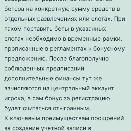
бетсов на конкретную сумму средств в
отдельных развлечениях или слотах. При
таком поставить беты в указанных
слотах необходимо в временные рамки,
прописанные в регламентах к бонусному
предложению. После благополучно
соблюденных предписаний
дополнительные финансы тут же
зачисляются на центральный аккаунт
игрока, а сам бонус за регистрацию
будет считаться отыгранным.
К ключевым преимуществам поощрений
за создание учетной записи в