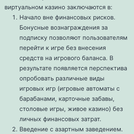
виртуальном казино заключаются в:
Начало вне финансовых рисков.
Бонусные вознаграждения за
подписку позволяют пользователям
перейти к игре без внесения
средств на игрового баланса. В
результате появляется перспектива
опробовать различные виды
игровых игр (игровые автоматы с
барабанами, карточные забавы,
столовые игры, живое казино) без
личных финансовых затрат.
Введение с азартным заведением.