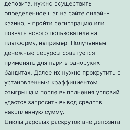
депозита, нужно осуществить
определенное шаг на сайте онлайн-
казино, – пройти регистрацию или
позвать нового пользователя на
платформу, например. Полученные
денежные ресурсы советуется
применять для пари в одноруких
бандитах. Далее их нужно прокрутить с
установленным коэффициентом
отыгрыша и после выполнения условий
удастся запросить вывод средств
накопленную сумму.
Циклы даровых раскруток вне депозита