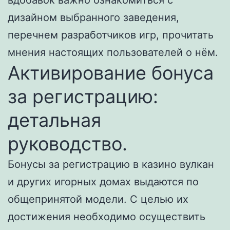
вдобавок важно ознакомиться с
дизайном выбранного заведения,
перечнем разработчиков игр, прочитать
мнения настоящих пользователей о нём.
Активирование бонуса
за регистрацию:
детальная
руководство.
Бонусы за регистрацию в казино вулкан
и других игорных домах выдаются по
общепринятой модели. С целью их
достижения необходимо осуществить