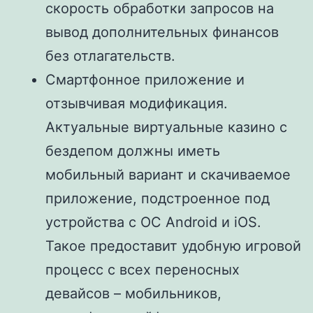
скорость обработки запросов на
вывод дополнительных финансов
без отлагательств.
Смартфонное приложение и
отзывчивая модификация.
Актуальные виртуальные казино с
бездепом должны иметь
мобильный вариант и скачиваемое
приложение, подстроенное под
устройства с ОС Android и iOS.
Такое предоставит удобную игровой
процесс с всех переносных
девайсов – мобильников,