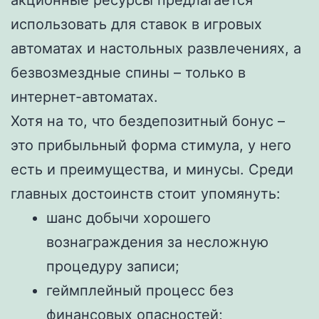
акционные ресурсы предлагается
использовать для ставок в игровых
автоматах и настольных развлечениях, а
безвозмездные спины – только в
интернет-автоматах.
Хотя на то, что бездепозитный бонус –
это прибыльный форма стимула, у него
есть и преимущества, и минусы. Среди
главных достоинств стоит упомянуть:
шанс добычи хорошего
вознаграждения за несложную
процедуру записи;
геймплейный процесс без
финансовых опасностей;