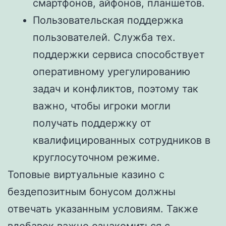
смартфонов, айфонов, планшетов.
Пользовательская поддержка
пользователей. Служба тех.
поддержки сервиса способствует
оперативному урегулированию
задач и конфликтов, поэтому так
важно, чтобы игроки могли
получать поддержку от
квалифицированных сотрудников в
круглосуточном режиме.
Топовые виртуальные казино с
бездепозитным бонусом должны
отвечать указанным условиям. Также