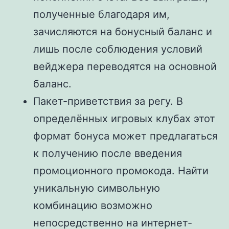
полученные благодаря им,
зачисляются на бонусный баланс и
лишь после соблюдения условий
вейджера переводятся на основной
баланс.
Пакет-приветствия за регу. В
определённых игровых клубах этот
формат бонуса может предлагаться
к получению после введения
промоционного промокода. Найти
уникальную символьную
комбинацию возможно
непосредственно на интернет-