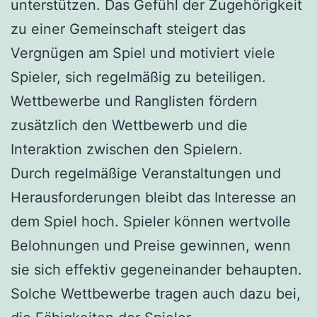
unterstützen. Das Gefühl der Zugehörigkeit
zu einer Gemeinschaft steigert das
Vergnügen am Spiel und motiviert viele
Spieler, sich regelmäßig zu beteiligen.
Wettbewerbe und Ranglisten fördern
zusätzlich den Wettbewerb und die
Interaktion zwischen den Spielern.
Durch regelmäßige Veranstaltungen und
Herausforderungen bleibt das Interesse an
dem Spiel hoch. Spieler können wertvolle
Belohnungen und Preise gewinnen, wenn
sie sich effektiv gegeneinander behaupten.
Solche Wettbewerbe tragen auch dazu bei,