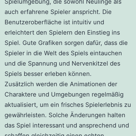
Spielumgebung, die sowohl Neulinge als
auch erfahrene Spieler anspricht. Die
Benutzeroberfläche ist intuitiv und
erleichtert den Spielern den Einstieg ins
Spiel. Gute Grafiken sorgen dafür, dass die
Spieler in die Welt des Spiels eintauchen
und die Spannung und Nervenkitzel des
Spiels besser erleben können.
Zusätzlich werden die Animationen der
Charaktere und Umgebungen regelmäßig
aktualisiert, um ein frisches Spielerlebnis zu
gewährleisten. Solche Änderungen halten
das Spiel interessant und ansprechend und
schaffen gleichzeitig einen echten