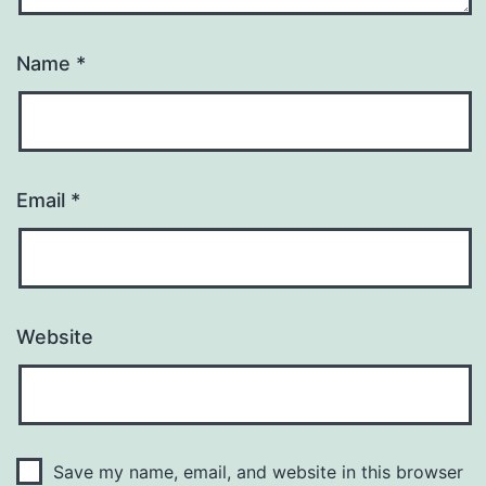
Name
*
Email
*
Website
Save my name, email, and website in this browser