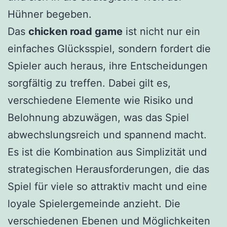
Hühner begeben.
Das
chicken road game
ist nicht nur ein
einfaches Glücksspiel, sondern fordert die
Spieler auch heraus, ihre Entscheidungen
sorgfältig zu treffen. Dabei gilt es,
verschiedene Elemente wie Risiko und
Belohnung abzuwägen, was das Spiel
abwechslungsreich und spannend macht.
Es ist die Kombination aus Simplizität und
strategischen Herausforderungen, die das
Spiel für viele so attraktiv macht und eine
loyale Spielergemeinde anzieht. Die
verschiedenen Ebenen und Möglichkeiten