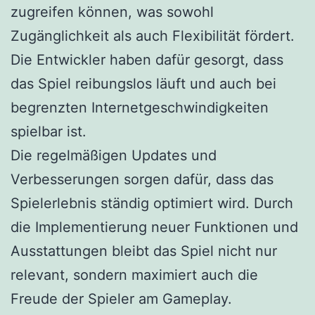
zugreifen können, was sowohl
Zugänglichkeit als auch Flexibilität fördert.
Die Entwickler haben dafür gesorgt, dass
das Spiel reibungslos läuft und auch bei
begrenzten Internetgeschwindigkeiten
spielbar ist.
Die regelmäßigen Updates und
Verbesserungen sorgen dafür, dass das
Spielerlebnis ständig optimiert wird. Durch
die Implementierung neuer Funktionen und
Ausstattungen bleibt das Spiel nicht nur
relevant, sondern maximiert auch die
Freude der Spieler am Gameplay.